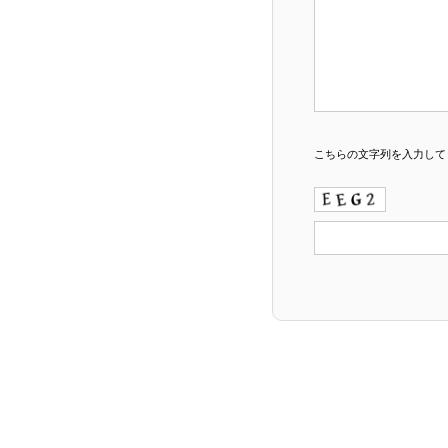
こちらの文字列を入力し
ABOUT
OnemakeLabに