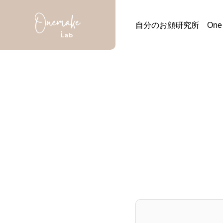
自分のお顔研究所 One ma