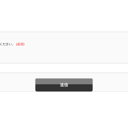
てください。
(必須)
MENU
ついて
料金