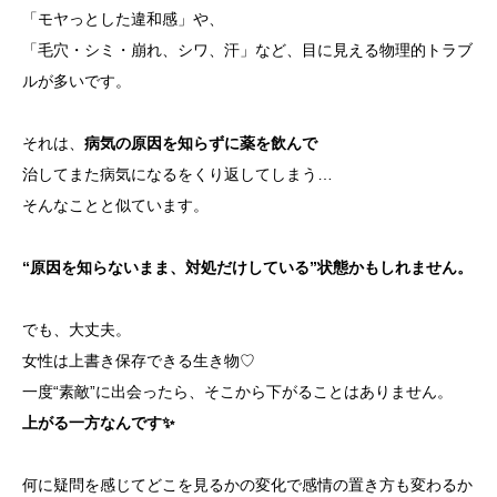
「モヤっとした違和感」や、
「毛穴・シミ・崩れ、シワ、汗」など、目に見える物理的トラブ
ルが多いです。
それは、
病気の原因を知らずに薬を飲んで
治してまた病気になるをくり返してしまう…
そんなことと似ています。
“原因を知らないまま、対処だけしている”状態かもしれません。
でも、大丈夫。
女性は上書き保存できる生き物♡
一度“素敵”に出会ったら、そこから下がることはありません。
上がる一方なんです✨
何に疑問を感じてどこを見るかの変化で感情の置き方も変わるか